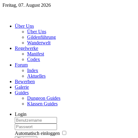
Freitag, 07. August 2026
Über Uns
Über Uns
Gildenführung
Wanderwelt
Regelwerke
Manifest
Codex
Forum
Index
Aktuelles
Bewerben
Galerie
Guides
Dungeon Guides
Klassen Guides
Login
Automatisch einloggen