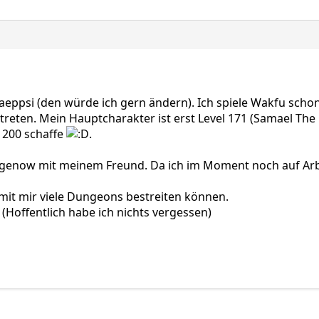
eppsi (den würde ich gern ändern). Ich spiele Wakfu schon s
treten. Mein Hauptcharakter ist erst Level 171 (Samael The 
e 200 schaffe
.
agenow mit meinem Freund. Da ich im Moment noch auf Arbei
ie mit mir viele Dungeons bestreiten können.
 (Hoffentlich habe ich nichts vergessen)