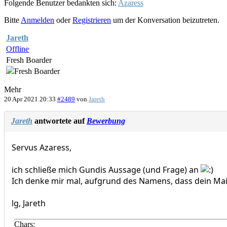
Folgende Benutzer bedankten sich:
Azaress
Bitte
Anmelden
oder
Registrieren
um der Konversation beizutreten.
Jareth
Offline
Fresh Boarder
Mehr
20 Apr 2021 20:33
#2489
von
Jareth
Jareth
antwortete auf
Bewerbung
Servus Azaress,
ich schließe mich Gundis Aussage (und Frage) an
Ich denke mir mal, aufgrund des Namens, dass dein Mai
lg, Jareth
Chars: