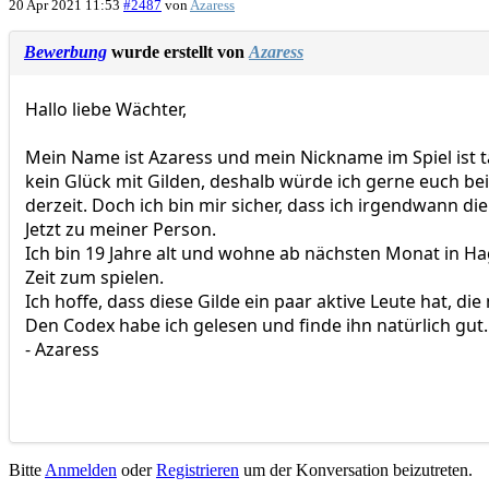
20 Apr 2021 11:53
#2487
von
Azaress
Bewerbung
wurde erstellt von
Azaress
Hallo liebe Wächter,
Mein Name ist Azaress und mein Nickname im Spiel ist ta
kein Glück mit Gilden, deshalb würde ich gerne euch bei
derzeit. Doch ich bin mir sicher, dass ich irgendwann di
Jetzt zu meiner Person.
Ich bin 19 Jahre alt und wohne ab nächsten Monat in H
Zeit zum spielen.
Ich hoffe, dass diese Gilde ein paar aktive Leute hat, d
Den Codex habe ich gelesen und finde ihn natürlich gut.
- Azaress
Bitte
Anmelden
oder
Registrieren
um der Konversation beizutreten.