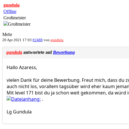
gundula
Offline
Großmeister
Mehr
20 Apr 2021 17:03
#2488
von
gundula
gundula
antwortete auf
Bewerbung
Hallo Azaress,
vielen Dank für deine Bewerbung. Freut mich, dass du zu 
auch nicht los, vorallem tagsüber wird eher kaum jeman
Mit level 171 bist du ja schon weit gekommen, da würd 
.
Lg Gundula