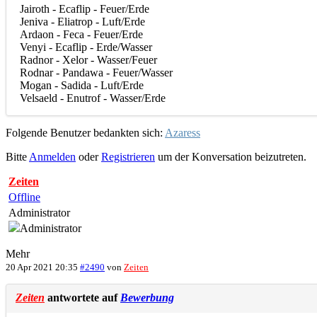
Jairoth - Ecaflip - Feuer/Erde
Jeniva - Eliatrop - Luft/Erde
Ardaon - Feca - Feuer/Erde
Venyi - Ecaflip - Erde/Wasser
Radnor - Xelor - Wasser/Feuer
Rodnar - Pandawa - Feuer/Wasser
Mogan - Sadida - Luft/Erde
Velsaeld - Enutrof - Wasser/Erde
Folgende Benutzer bedankten sich:
Azaress
Bitte
Anmelden
oder
Registrieren
um der Konversation beizutreten.
Zeiten
Offline
Administrator
Mehr
20 Apr 2021 20:35
#2490
von
Zeiten
Zeiten
antwortete auf
Bewerbung