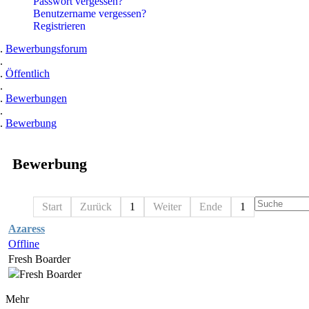
Passwort vergessen?
Benutzername vergessen?
Registrieren
Bewerbungsforum
Öffentlich
Bewerbungen
Bewerbung
Bewerbung
Start
Zurück
1
Weiter
Ende
1
Azaress
Offline
Fresh Boarder
Mehr