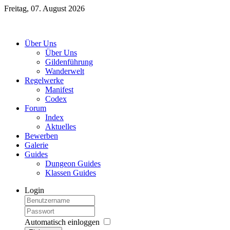
Freitag, 07. August 2026
Über Uns
Über Uns
Gildenführung
Wanderwelt
Regelwerke
Manifest
Codex
Forum
Index
Aktuelles
Bewerben
Galerie
Guides
Dungeon Guides
Klassen Guides
Login
Automatisch einloggen