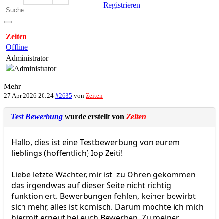
Registrieren
Zeiten
Offline
Administrator
Mehr
27 Apr 2026 20:24
#2635
von
Zeiten
Test Bewerbung
wurde erstellt von
Zeiten
Hallo, dies ist eine Testbewerbung von eurem
lieblings (hoffentlich) Iop Zeiti!
Liebe letzte Wächter, mir ist zu Ohren gekommen
das irgendwas auf dieser Seite nicht richtig
funktioniert. Bewerbungen fehlen, keiner bewirbt
sich mehr, alles ist komisch. Darum möchte ich mich
hiermit erneut bei euch Bewerben. Zu meiner