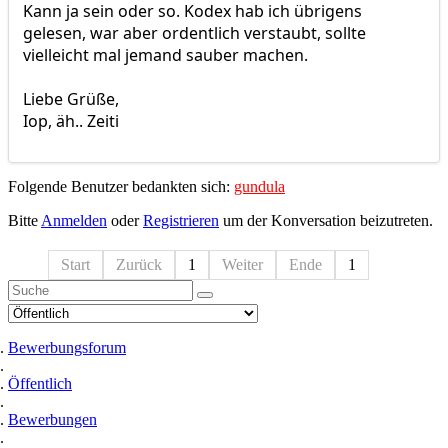
Kann ja sein oder so. Kodex hab ich übrigens
gelesen, war aber ordentlich verstaubt, sollte
vielleicht mal jemand sauber machen.
Liebe Grüße,
Iop, äh.. Zeiti
Folgende Benutzer bedankten sich:
gundula
Bitte
Anmelden
oder
Registrieren
um der Konversation beizutreten.
Start
Zurück
1
Weiter
Ende
1
Bewerbungsforum
Öffentlich
Bewerbungen