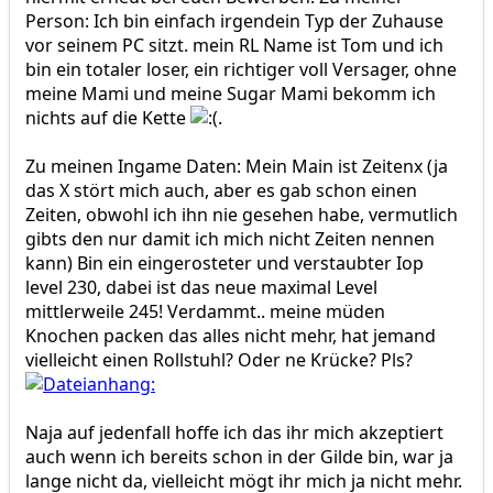
Person: Ich bin einfach irgendein Typ der Zuhause
vor seinem PC sitzt. mein RL Name ist Tom und ich
bin ein totaler loser, ein richtiger voll Versager, ohne
meine Mami und meine Sugar Mami bekomm ich
nichts auf die Kette
.
Zu meinen Ingame Daten: Mein Main ist Zeitenx (ja
das X stört mich auch, aber es gab schon einen
Zeiten, obwohl ich ihn nie gesehen habe, vermutlich
gibts den nur damit ich mich nicht Zeiten nennen
kann) Bin ein eingerosteter und verstaubter Iop
level 230, dabei ist das neue maximal Level
mittlerweile 245! Verdammt.. meine müden
Knochen packen das alles nicht mehr, hat jemand
vielleicht einen Rollstuhl? Oder ne Krücke? Pls?
Naja auf jedenfall hoffe ich das ihr mich akzeptiert
auch wenn ich bereits schon in der Gilde bin, war ja
lange nicht da, vielleicht mögt ihr mich ja nicht mehr.