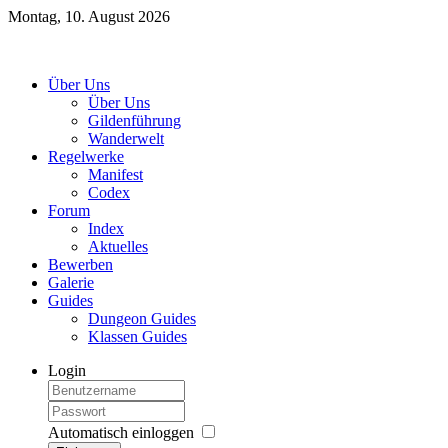
Montag, 10. August 2026
Über Uns
Über Uns
Gildenführung
Wanderwelt
Regelwerke
Manifest
Codex
Forum
Index
Aktuelles
Bewerben
Galerie
Guides
Dungeon Guides
Klassen Guides
Login
Automatisch einloggen