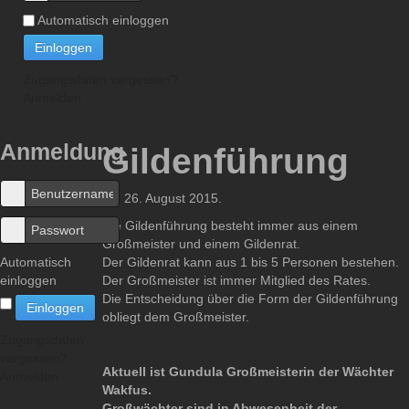
Automatisch einloggen
Einloggen
Zugangsdaten vergessen?
Anmelden
Anmeldung
Gildenführung
am
26. August 2015
.
Die Gildenführung besteht immer aus einem
Großmeister und einem Gildenrat.
Automatisch
Der Gildenrat kann aus 1 bis 5 Personen bestehen.
einloggen
Der Großmeister ist immer Mitglied des Rates.
Die Entscheidung über die Form der Gildenführung
Einloggen
obliegt dem Großmeister.
Zugangsdaten
vergessen?
Aktuell ist Gundula Großmeisterin der Wächter
Anmelden
Wakfus.
Großwächter sind in Abwesenheit der