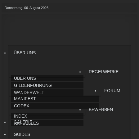
Donnerstag, 06. August 2026
ÜBER UNS
REGELWERKE
ÜBER UNS
GILDENFÜHRUNG
FORUM
WANDERWELT
MANIFEST
CODEX
BEWERBEN
INDEX
GALERIE
AKTUELLES
GUIDES