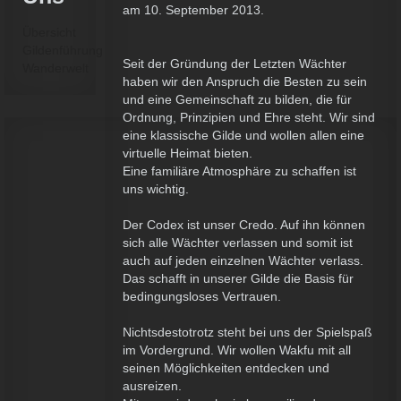
am
10. September 2013
.
Übersicht
Gildenführung
Seit der Gründung der Letzten Wächter
Wanderwelt
haben wir den Anspruch die Besten zu sein
und eine Gemeinschaft zu bilden, die für
Ordnung, Prinzipien und Ehre steht. Wir sind
eine klassische Gilde und wollen allen eine
virtuelle Heimat bieten.
Eine familiäre Atmosphäre zu schaffen ist
uns wichtig.
Der Codex ist unser Credo. Auf ihn können
sich alle Wächter verlassen und somit ist
auch auf jeden einzelnen Wächter verlass.
Das schafft in unserer Gilde die Basis für
bedingungsloses Vertrauen.
Nichtsdestotrotz steht bei uns der Spielspaß
im Vordergrund. Wir wollen Wakfu mit all
seinen Möglichkeiten entdecken und
ausreizen.