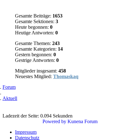
Gesamte Beiträge:
1653
Gesamte Sektionen:
3
Heute begonnen:
0
Heutige Antworten:
0
Gesamte Themen:
243
Gesamte Kategorien:
14
Gestern begonnen:
0
Gestrige Antworten:
0
Mitglieder insgesamt:
458
Neuestes Mitglied:
Thomaskaq
Forum
Aktuell
Ladezeit der Seite: 0.094 Sekunden
Powered by
Kunena Forum
Impressum
Datenschutz