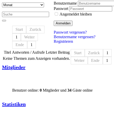
Benutzername
Passwort
Angemeldet bleiben
Anmelden
Start
Zurück
Passwort vergessen?
Benutzername vergessen?
1
Weiter
Registrieren
Ende
1
Titel
Antworten / Aufrufe
Letzter Beitrag
Start
Zurück
1
Keine Themen zum Anzeigen vorhanden.
Weiter
Ende
1
Mitglieder
Benutzer online:
0
Mitglieder und
34
Gäste online
Statistiken