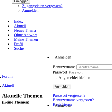
Einloggen
Zugangsdaten vergessen?
Anmelden
Index
Aktuell
Neues Thema
Ohne Antwort
Meine Themen
Profil
Suche
Anmelden
Benutzername
Passwort
Forum
Angemeldet bleiben
Aktuell
Anmelden
Aktuelle Themen
Passwort vergessen?
Benutzername vergessen?
(Keine Themen)
Registrieren
Anmelden