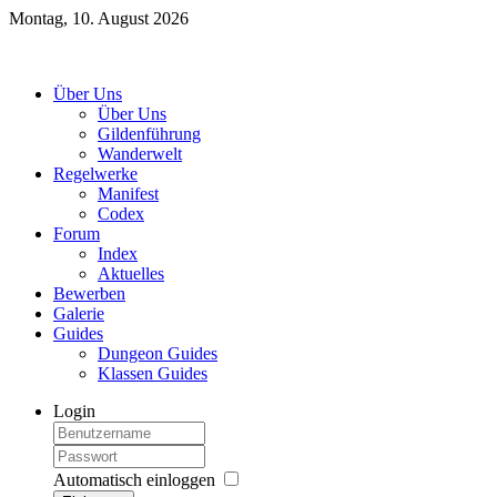
Montag, 10. August 2026
Über Uns
Über Uns
Gildenführung
Wanderwelt
Regelwerke
Manifest
Codex
Forum
Index
Aktuelles
Bewerben
Galerie
Guides
Dungeon Guides
Klassen Guides
Login
Automatisch einloggen