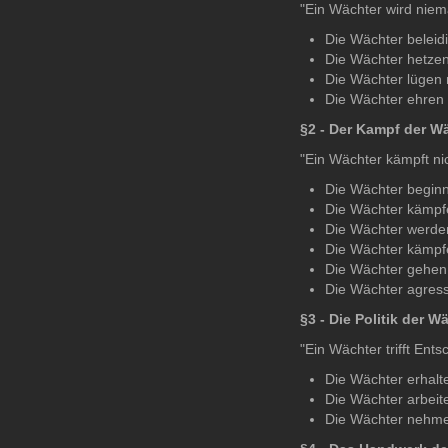
"Ein Wächter wird nie
Die Wächter beleidi
Die Wächter hetzen 
Die Wächter lügen n
Die Wächter ehren
§2 - Der Kampf der W
"Ein Wächter kämpft nic
Die Wächter beginn
Die Wächter kämpf
Die Wächter werden
Die Wächter kämpf
Die Wächter gehen 
Die Wächter agress
§3 - Die Politik der W
"Ein Wächter trifft En
Die Wächter erhalt
Die Wächter arbeit
Die Wächter nehmen