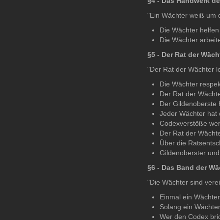
§4 - Das Handwerk de
"Ein Wächter weiß um 
Die Wächter helfen
Die Wächter arbeite
§5 - Der Rat der Wäch
"Der Rat der Wächter l
Die Wächter respek
Der Rat der Wächter
Der Gildenoberste 
Jeder Wächter hat 
Codexverstöße wer
Der Rat der Wächte
Über die Ratsentsch
Gildenoberster und
§6 - Das Band der Wä
"Die Wächter sind vere
Einmal ein Wächter 
Solang ein Wächter
Wer den Codex brich