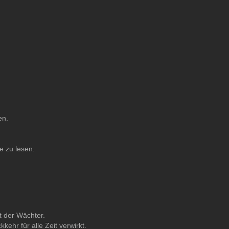
en.
e zu lesen.
t der Wächter.
ehr für alle Zeit verwirkt.