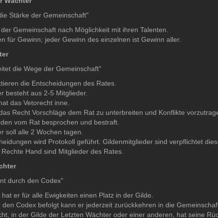
r Wächter
die Stärke der Gemeinschaft"
 der Gemeinschaft nach Möglichkeit mit ihren Talenten.
n für Gewinn; jeder Gewinn des einzelnen ist Gewinn aller.
ter
eitet die Wege der Gemeinschaft"
tieren die Entscheidungen des Rates.
 besteht aus 2-5 Mitglieder.
hat das Vetorecht inne.
das Recht Vorschläge dem Rat zu unterbreiten und Konflikte vorzutrag
den vom Rat besprochen und bestraft.
r soll alle 2 Wochen tagen.
eidungen wird Protokoll geführt. Gildenmitglieder sind verpflichtet dies
 Rechte Hand sind Mitglieder des Rates.
chter
int durch den Codex"
hat er für alle Ewigkeiten einen Platz in der Gilde.
 den Codex befolgt kann er jederzeit zurückkehren in die Gemeinschaf
t, in der Gilde der Letzten Wächter oder einer anderen, hat seine Rückk