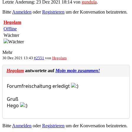
Letzte Änderung: 23 Dez 2021 18:14 von
gundula
.
Bitte
Anmelden
oder
Registrieren
um der Konversation beizutreten.
Hegolam
Offline
Wächter
Mehr
30 Dez 2021 13:43
#2551
von
Hegolam
Hegolam
antwortete auf
Moin moin zusammen!
Forumfreischaltung erledigt
Gruß
Hego
Bitte
Anmelden
oder
Registrieren
um der Konversation beizutreten.