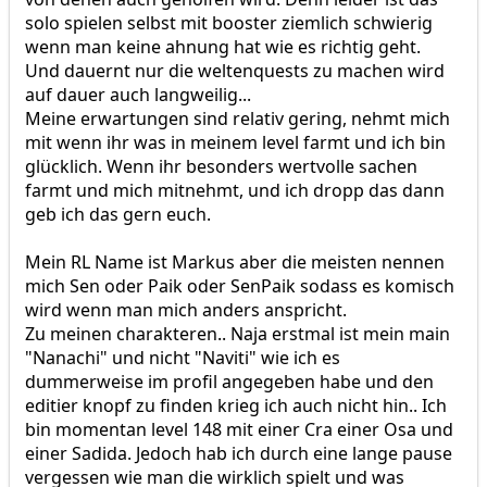
solo spielen selbst mit booster ziemlich schwierig
wenn man keine ahnung hat wie es richtig geht.
Und dauernt nur die weltenquests zu machen wird
auf dauer auch langweilig...
Meine erwartungen sind relativ gering, nehmt mich
mit wenn ihr was in meinem level farmt und ich bin
glücklich. Wenn ihr besonders wertvolle sachen
farmt und mich mitnehmt, und ich dropp das dann
geb ich das gern euch.
Mein RL Name ist Markus aber die meisten nennen
mich Sen oder Paik oder SenPaik sodass es komisch
wird wenn man mich anders anspricht.
Zu meinen charakteren.. Naja erstmal ist mein main
"Nanachi" und nicht "Naviti" wie ich es
dummerweise im profil angegeben habe und den
editier knopf zu finden krieg ich auch nicht hin.. Ich
bin momentan level 148 mit einer Cra einer Osa und
einer Sadida. Jedoch hab ich durch eine lange pause
vergessen wie man die wirklich spielt und was