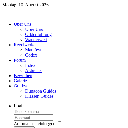
Montag, 10. August 2026
Über Uns
Über Uns
Gildenführung
Wanderwelt
Regelwerke
Manifest
Codex
Forum
Index
Aktuelles
Bewerben
Galerie
Guides
Dungeon Guides
Klassen Guides
Login
Automatisch einloggen