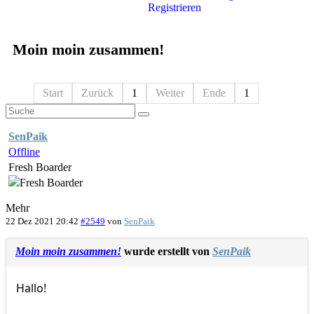
Registrieren
Moin moin zusammen!
Start
Zurück
1
Weiter
Ende
1
SenPaik
Offline
Fresh Boarder
Mehr
22 Dez 2021 20:42
#2549
von
SenPaik
Moin moin zusammen!
wurde erstellt von
SenPaik
Hallo!