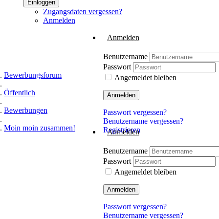
Einloggen
Zugangsdaten vergessen?
Anmelden
Anmelden
Benutzername
Passwort
Bewerbungsforum
Angemeldet bleiben
Öffentlich
Anmelden
Bewerbungen
Passwort vergessen?
Benutzername vergessen?
Moin moin zusammen!
Registrieren
Anmelden
Benutzername
Passwort
Angemeldet bleiben
Anmelden
Passwort vergessen?
Benutzername vergessen?