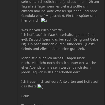
sehr unterschiedlich sind (und auch nur 1-2h am
Tag alle 2 Tage, wenn es viel ist) wollte ich
einfach mal ins kalte Wasser springen und habe
Gundula eine PM geschickt. Ein Link später und
hier bin ich.
Was ich von euch erwarte?
Ich hoffe auf ein Paar Unterhaltungen im Chat
evtl. Discord (wenn das bei euch Gang und Gebe
ist). Ein paar Runden durch Dungeons, Quests,
Grinds und Alles in Allem eine gute Zeit.
Mehr ist glaube ich nicht zu sagen über
mich. Vielleicht noch dass ich unter der Woche
eher Abends online sein werde, da ich doch
jeden Tag von 8-18 Uhr arbeiten darf.
Ich freue mich auf eure Antworten und hoffe auf
das Beste
Gruß