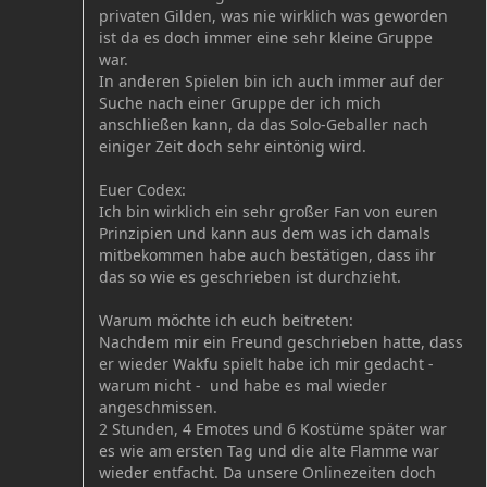
privaten Gilden, was nie wirklich was geworden
ist da es doch immer eine sehr kleine Gruppe
war.
In anderen Spielen bin ich auch immer auf der
Suche nach einer Gruppe der ich mich
anschließen kann, da das Solo-Geballer nach
einiger Zeit doch sehr eintönig wird.
Euer Codex:
Ich bin wirklich ein sehr großer Fan von euren
Prinzipien und kann aus dem was ich damals
mitbekommen habe auch bestätigen, dass ihr
das so wie es geschrieben ist durchzieht.
Warum möchte ich euch beitreten:
Nachdem mir ein Freund geschrieben hatte, dass
er wieder Wakfu spielt habe ich mir gedacht -
warum nicht - und habe es mal wieder
angeschmissen.
2 Stunden, 4 Emotes und 6 Kostüme später war
es wie am ersten Tag und die alte Flamme war
wieder entfacht. Da unsere Onlinezeiten doch