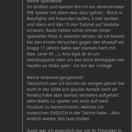
Meine Spielweise:
Im Großen und Ganzen bin ich ein stinknormaler
PVE Spieler mit Allem was dazu gehört - Blind in
Bossfights mit Freunden laufen, 3 mal sterben
und dann erst das 15 min Tutorial auf Youtube
schauen. Raids hatten schon immer einen
speziellen Platz in meinem Herzen, da ich bereits
bei den ersten Versuchen gegen den Muwulf vor
knapp 11 Jahren dabei war (damals noch mit
Max. Level 95 ._.). Also egal ob es um
Gebietsquests oder um das sture Verkloppen von
Haufen an Mobs geht - ich bin der richtige.
Meine Gildenvergangenheit:
Tatsächlich war ich bereits vor einigen Jahren bei
euch in der Gilde (ich glaube damals noch als
Xerkes) habe aber damals vermehrt aufgehört
aktiv Wakfu zu spielen um mich auf mein
Studium zu konzentrieren, welches ich
inzwischen ENDLICH in der Tasche habe... Also
endlich wieder Zeit zum Zocken.
Zuvor war ich eigentlich nur mit RL Freunden in