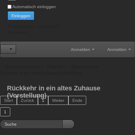
Automatisch einloggen
Einloggen
Zugangsdaten vergessen?
Anmelden
Anmelden
Anmelden
Bewerbungsforum
Öffentlich
Bewerbungen
Rückkehr in ein altes Zuhause (Vorstellung)
Rückkehr in ein altes Zuhause
(Vorstellung)
Start
Zurück
1
Weiter
Ende
1