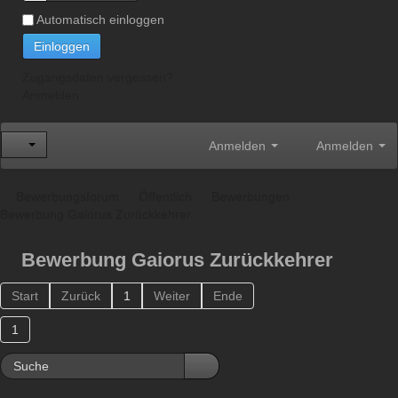
Automatisch einloggen
Einloggen
Zugangsdaten vergessen?
Anmelden
Anmelden
Anmelden
Bewerbungsforum
Öffentlich
Bewerbungen
Bewerbung Gaiorus Zurückkehrer
Bewerbung Gaiorus Zurückkehrer
Start
Zurück
1
Weiter
Ende
1